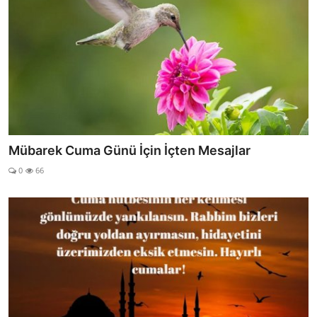
Mübarek Cuma Günü İçin İçten Mesajlar
0
66