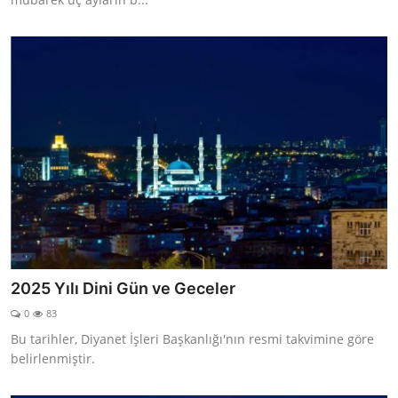
2025 Yılı Dini Gün ve Geceler
0
83
Bu tarihler, Diyanet İşleri Başkanlığı'nın resmi takvimine göre
belirlenmiştir.