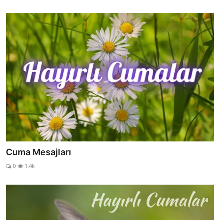
Cuma Mesajları
0
1.4k