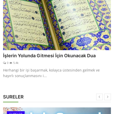
İşlerin Yolunda Gitmesi İçin Okunacak Dua
0
5.4k
Herhangi bir işi başarmak, kolayca üstesinden gelmek ve
hayırlı sonuçlanmasını i...
SURELER