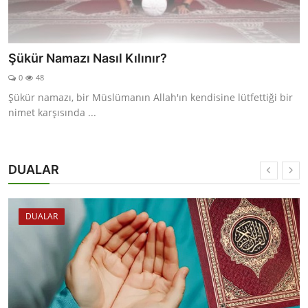
Şükür Namazı Nasıl Kılınır?
0
48
Şükür namazı, bir Müslümanın Allah'ın kendisine lütfettiği bir
nimet karşısında ...
DUALAR
DUALAR