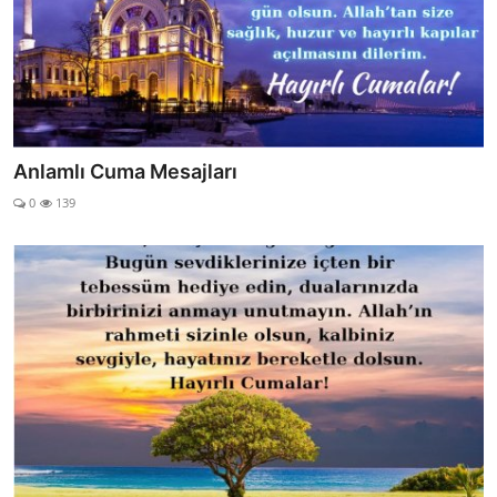
Anlamlı Cuma Mesajları
0
139