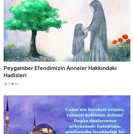
Peygamber Efendimizin Anneler Hakkındaki
Hadisleri
0
61