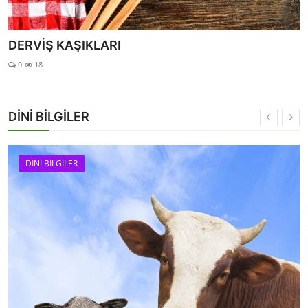
Bana İzin Versin
0
13
DİNİ BİLGİLER
DİNİ BİLGİLER