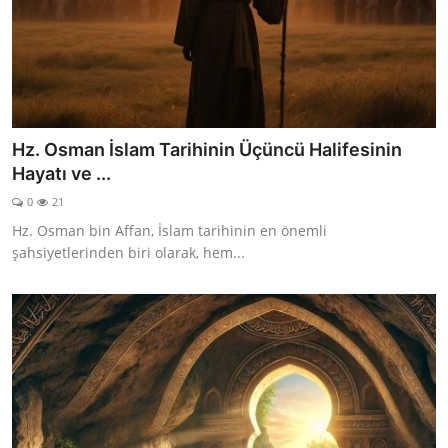
Hz. Osman İslam Tarihinin Üçüncü Halifesinin
Hayatı ve ...
0
21
Hz. Osman bin Affan, İslam tarihinin en önemli
şahsiyetlerinden biri olarak, hem...