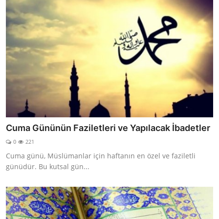
Cuma Gününün Faziletleri ve Yapılacak İbadetler
0
221
Cuma günü, Müslümanlar için haftanın en özel ve faziletli
günüdür. Bu kutsal gün...