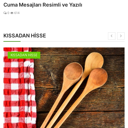
Cuma Mesajları Resimli ve Yazılı
0
614
KISSADAN HİSSE
KISSADAN HİSSE