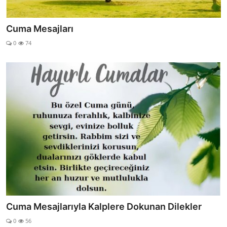
Cuma Mesajları
0
74
Cuma Mesajlarıyla Kalplere Dokunan Dilekler
0
56