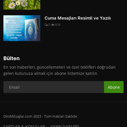
Cuma Mesajları Resimli ve Yazılı
0
614
Bülten
En son haberleri, güncellemeleri ve özel teklifleri doğrudan
gelen kutunuza almak için abone listemize katılın
Abone
DiniMEsajlar.com 2023 - Tüm Hakları Saklıdır.
ŞARTLAR & KOŞULLAR
YAYIN İLKELERİ