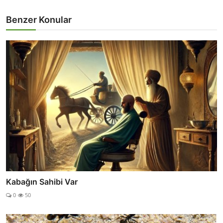
Benzer Konular
Kabağın Sahibi Var
0
50