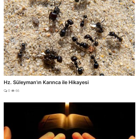
Hz. Süleyman’ın Karınca ile Hikayesi
0
66