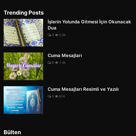
Trending Posts
İşlerin Yolunda Gitmesi İçin Okunacak
Dua
0
5.4k
Cuma Mesajları
0
1.4k
Cuma Mesajları Resimli ve Yazılı
0
614
Bülten