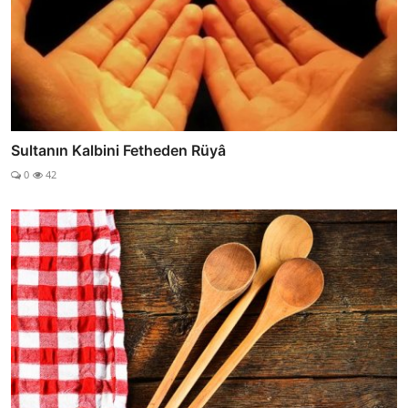
Sultanın Kalbini Fetheden Rüyâ
0
42