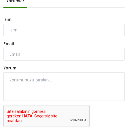
Yorumlar
İsim
Email
Yorum