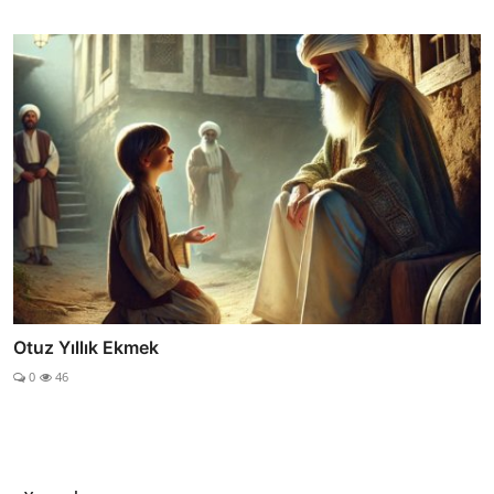
Otuz Yıllık Ekmek
0
46