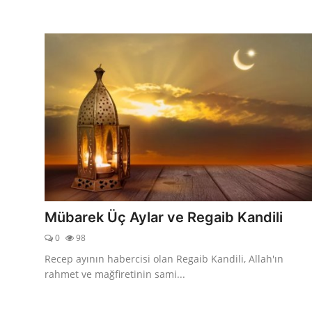
Mübarek Üç Aylar ve Regaib Kandili
0
98
Recep ayının habercisi olan Regaib Kandili, Allah'ın
rahmet ve mağfiretinin sami...