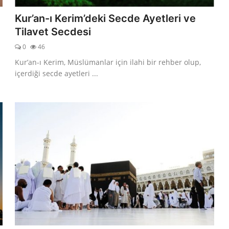
Kur’an-ı Kerim’deki Secde Ayetleri ve
Tilavet Secdesi
0
46
Kur’an-ı Kerim, Müslümanlar için ilahi bir rehber olup,
içerdiği secde ayetleri ...