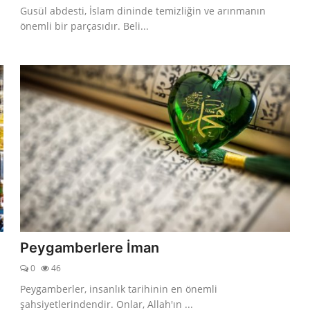
Gusül abdesti, İslam dininde temizliğin ve arınmanın
önemli bir parçasıdır. Beli...
Peygamberlere İman
0
46
Peygamberler, insanlık tarihinin en önemli
şahsiyetlerindendir. Onlar, Allah'ın ...