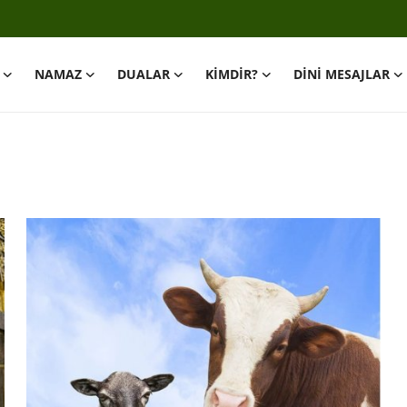
NAMAZ
DUALAR
KİMDİR?
DİNİ MESAJLAR