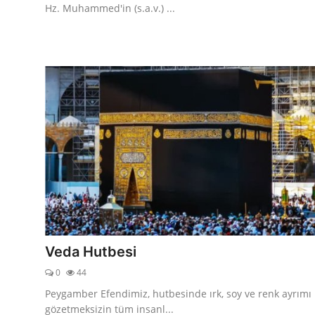
Hz. Muhammed'in (s.a.v.) ...
Veda Hutbesi
0
44
Peygamber Efendimiz, hutbesinde ırk, soy ve renk ayrımı
gözetmeksizin tüm insanl...