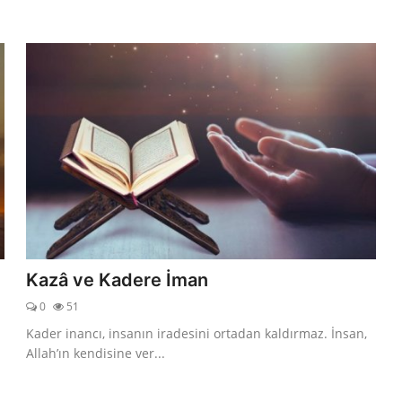
Kazâ ve Kadere İman
0
51
Kader inancı, insanın iradesini ortadan kaldırmaz. İnsan,
Allah’ın kendisine ver...