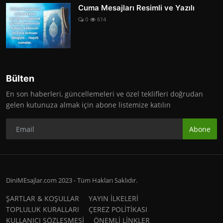
Cuma Mesajları Resimli ve Yazılı
0
614
Bülten
En son haberleri, güncellemeleri ve özel teklifleri doğrudan
gelen kutunuza almak için abone listemize katılın
Abone
DiniMEsajlar.com 2023 - Tüm Hakları Saklıdır.
ŞARTLAR & KOŞULLAR
YAYIN İLKELERİ
TOPLULUK KURALLARI
ÇEREZ POLİTİKASI
KULLANICI SÖZLEŞMESİ
ÖNEMLİ LİNKLER