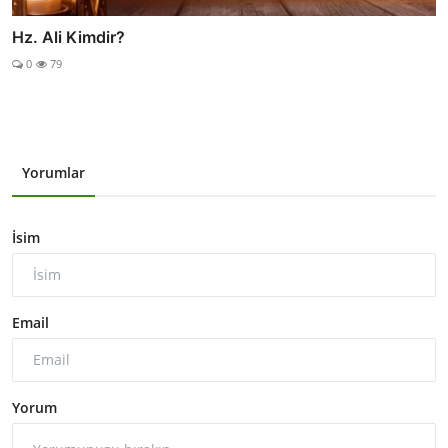
Hz. Ali Kimdir?
0
79
Yorumlar
İsim
Email
Yorum