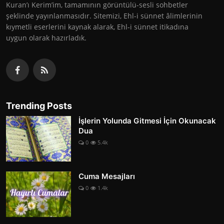
Kuran’ı Kerim’im, tamamının görüntülü-sesli sohbetler
şeklinde yayınlanmasıdır. Sitemizi, Ehl-i sünnet âlimlerinin
kıymetli eserlerini kaynak alarak, Ehl-i sünnet itikadına
uygun olarak hazırladık.
Trending Posts
İşlerin Yolunda Gitmesi İçin Okunacak
Dua
0
5.4k
Cuma Mesajları
0
1.4k