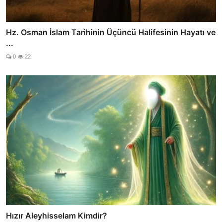
Hz. Osman İslam Tarihinin Üçüncü Halifesinin Hayatı ve
...
0
22
Hızır Aleyhisselam Kimdir?