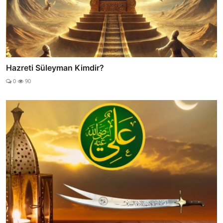
Hazreti Süleyman Kimdir?
0
90