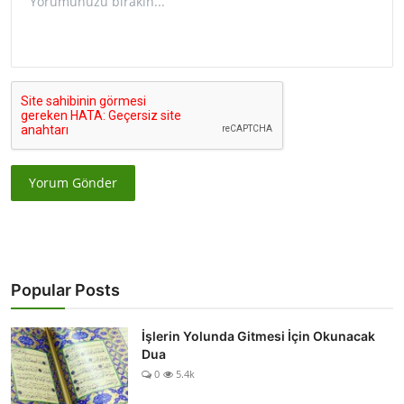
Yorum Gönder
Popular Posts
İşlerin Yolunda Gitmesi İçin Okunacak
Dua
0
5.4k