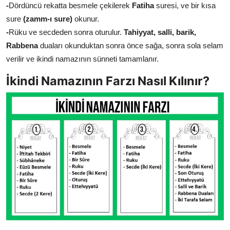
-
Dördüncü rekatta besmele çekilerek
Fatiha
suresi, ve bir kısa
sure
(zamm-ı sure)
okunur.
-
Rüku ve secdeden sonra oturulur.
Tahiyyat, salli, barik,
Rabbena
duaları okunduktan sonra önce sağa, sonra sola selam
verilir ve ikindi namazının sünneti tamamlanır.
İkindi Namazının Farzı Nasıl Kılınır?