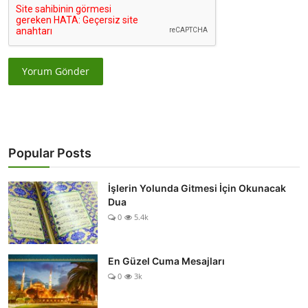
Yorum Gönder
Popular Posts
İşlerin Yolunda Gitmesi İçin Okunacak
Dua
0
5.4k
En Güzel Cuma Mesajları
0
3k