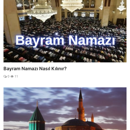
Bayram Namazı Nasıl Kılınır?
0
11