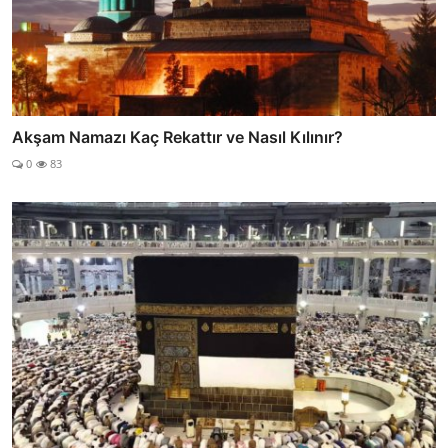
Akşam Namazı Kaç Rekattır ve Nasıl Kılınır?
0
83