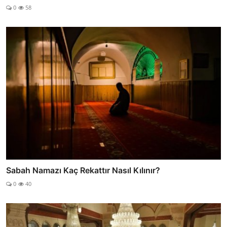
0
58
Sabah Namazı Kaç Rekattır Nasıl Kılınır?
0
40